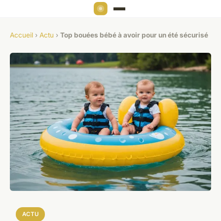
Accueil
›
Actu
›
Top bouées bébé à avoir pour un été sécurisé
ACTU