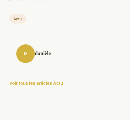
Actu
danièle
D
Voir tous les articles Actu →