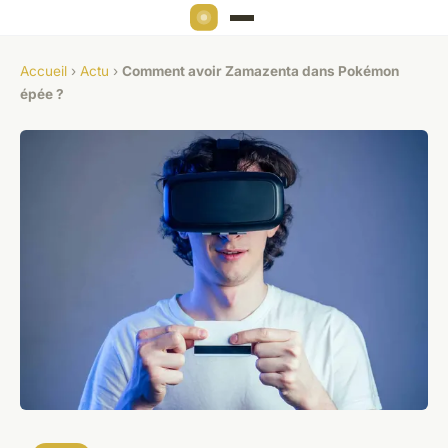
Accueil
›
Actu
›
Comment avoir Zamazenta dans Pokémon
épée ?