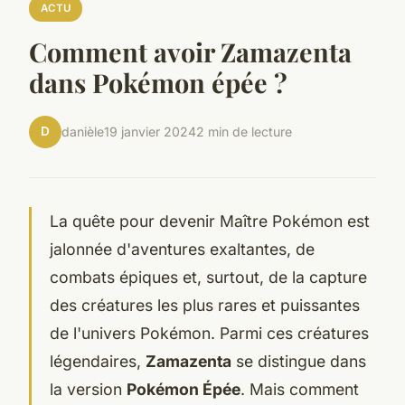
ACTU
Comment avoir Zamazenta
dans Pokémon épée ?
D
danièle
19 janvier 2024
2 min de lecture
La quête pour devenir Maître Pokémon est
jalonnée d'aventures exaltantes, de
combats épiques et, surtout, de la capture
des créatures les plus rares et puissantes
de l'univers Pokémon. Parmi ces créatures
légendaires,
Zamazenta
se distingue dans
la version
Pokémon Épée
. Mais comment