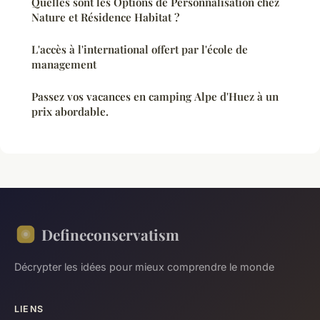
Quelles sont les Options de Personnalisation chez
Nature et Résidence Habitat ?
L'accès à l'international offert par l'école de
management
Passez vos vacances en camping Alpe d'Huez à un
prix abordable.
Defineconservatism
Décrypter les idées pour mieux comprendre le monde
LIENS