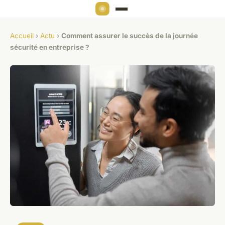
Accueil
›
Actu
›
Comment assurer le succès de la journée
sécurité en entreprise ?