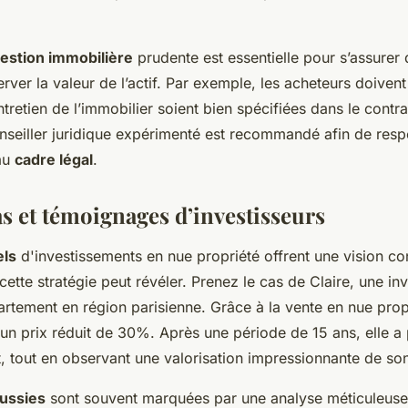
estion immobilière
prudente est essentielle pour s’assurer d
erver la valeur de l’actif. Par exemple, les acheteurs doivent
entretien de l’immobilier soient bien spécifiées dans le contr
nseiller juridique expérimenté est recommandé afin de respe
 au
cadre légal
.
s et témoignages d’investisseurs
els
d'investissements en nue propriété offrent une vision co
ette stratégie peut révéler. Prenez le cas de Claire, une in
rtement en région parisienne. Grâce à la vente en nue propr
à un prix réduit de 30%. Après une période de 15 ans, elle a
it, tout en observant une valorisation impressionnante de so
éussies
sont souvent marquées par une analyse méticuleus