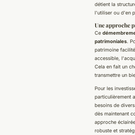
détient la structu
l'utiliser ou d'en
Une approche p
Ce
démembremen
patrimoniales
. P
patrimoine facilit
accessible, l'acqu
Cela en fait un ch
transmettre un bi
Pour les investiss
particulièrement 
besoins de divers
dès maintenant 
approche éclairée
robuste et straté