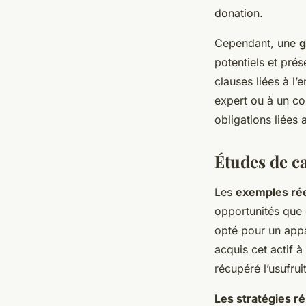
donation.
Cependant, une
g
potentiels et prés
clauses liées à l’
expert ou à un co
obligations liées
Études de ca
Les
exemples ré
opportunités que c
opté pour un appa
acquis cet actif 
récupéré l’usufru
Les stratégies r