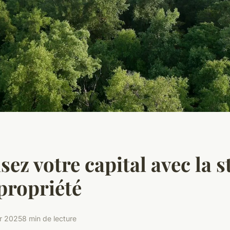
ez votre capital avec la s
propriété
er 2025
8 min de lecture