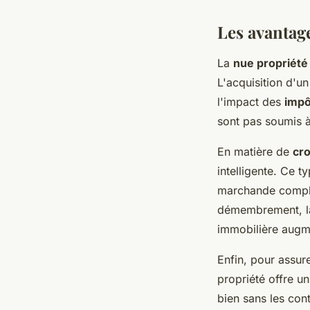
Les avantage
La
nue propriété
L'acquisition d'un
l'impact des
impô
sont pas soumis à 
En matière de
cro
intelligente. Ce t
marchande complèt
démembrement, la 
immobilière augm
Enfin, pour assur
propriété offre un
bien sans les contr