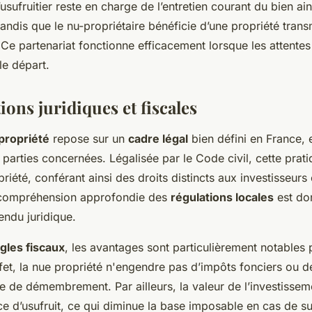
’usufruitier reste en charge de l’entretien courant du bien ai
tandis que le nu-propriétaire bénéficie d’une propriété trans
 Ce partenariat fonctionne efficacement lorsque les attente
le départ.
ions juridiques et fiscales
propriété
repose sur un
cadre légal
bien défini en France, 
 parties concernées. Légalisée par le Code civil, cette prat
opriété, conférant ainsi des droits distincts aux investisseurs
e compréhension approfondie des
régulations locales
est do
endu juridique.
gles fiscaux
, les avantages sont particulièrement notables 
fet, la nue propriété n'engendre pas d’impôts fonciers ou d
e de démembrement. Par ailleurs, la valeur de l’investisseme
ce d’usufruit, ce qui diminue la base imposable en cas de 