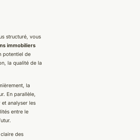
us structuré, vous
ens immobiliers
n potentiel de
, la qualité de la
mièrement, la
r. En parallèle,
et analyser les
ités entre le
futur.
 claire des