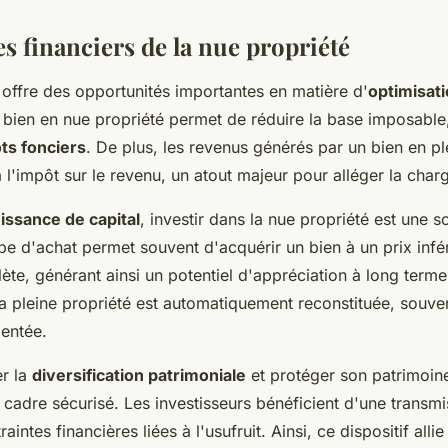
s financiers de la nue propriété
offre des opportunités importantes en matière d'
optimisati
 bien en nue propriété permet de réduire la base imposable, 
ts fonciers
. De plus, les revenus générés par un bien en pl
l'impôt sur le revenu, un atout majeur pour alléger la charg
issance de capital
, investir dans la nue propriété est une s
ype d'achat permet souvent d'acquérir un bien à un prix infé
e, générant ainsi un potentiel d'appréciation à long terme
pleine propriété est automatiquement reconstituée, souven
entée.
er la
diversification patrimoniale
et protéger son patrimoine 
 cadre sécurisé. Les investisseurs bénéficient d'une transmis
aintes financières liées à l'usufruit. Ainsi, ce dispositif allie 