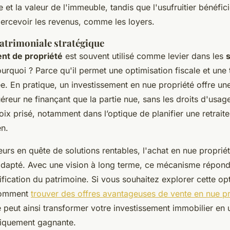
re et la valeur de l'immeuble, tandis que l'usufruitier bénéfic
 percevoir les revenus, comme les loyers.
atrimoniale stratégique
t de propriété
est souvent utilisé comme levier dans les
s
ourquoi ? Parce qu'il permet une optimisation fiscale et une
ée. En pratique, un investissement en nue propriété offre un
éreur ne finançant que la partie nue, sans les droits d'usage 
oix prisé, notamment dans l’optique de planifier une retrait
en.
eurs en quête de solutions rentables, l'achat en nue propriét
adapté. Avec une vision à long terme, ce mécanisme répond
ification du patrimoine. Si vous souhaitez explorer cette o
comment
trouver des offres avantageuses de vente en nue pr
 peut ainsi transformer votre investissement immobilier en 
giquement gagnante.