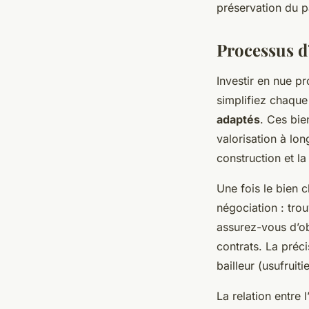
préservation du pa
Processus d
Investir en nue p
simplifiez chaque
adaptés
. Ces bie
valorisation à lo
construction et l
Une fois le bien c
négociation : trou
assurez-vous d’ob
contrats. La préci
bailleur (usufruiti
La relation entre l