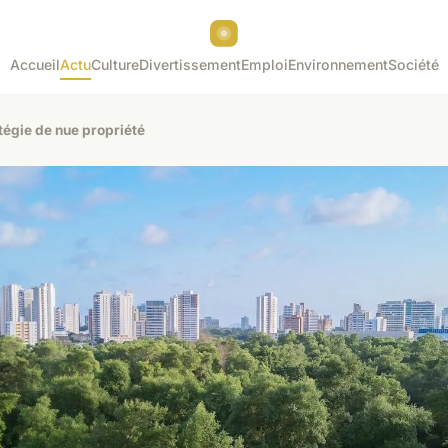
Accueil
Actu
Culture
Divertissement
Emploi
Environnement
Société
tégie de nue propriété