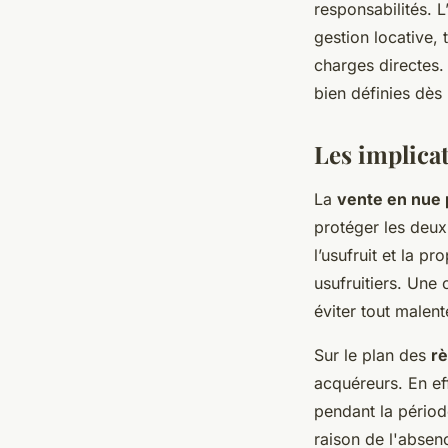
responsabilités. L
gestion locative, 
charges directes.
bien définies dès 
Les implicat
La
vente en nue 
protéger les deux
l’usufruit et la pr
usufruitiers. Un
éviter tout malent
Sur le plan des
rè
acquéreurs. En ef
pendant la périod
raison de l'absen