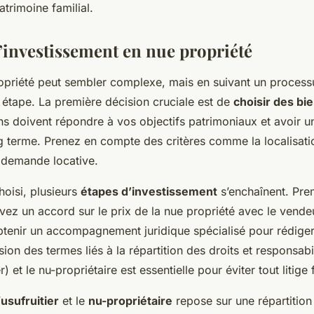
trimoine familial.
’investissement en nue propriété
ropriété peut sembler complexe, mais en suivant un process
 étape. La première décision cruciale est de
choisir des bi
ns doivent répondre à vos objectifs patrimoniaux et avoir u
ng terme. Prenez en compte des critères comme la localisation
a demande locative.
hoisi, plusieurs
étapes d’investissement
s’enchaînent. Pre
vez un accord sur le prix de la nue propriété avec le vendeu
tenir un accompagnement juridique spécialisé pour rédiger 
sion des termes liés à la répartition des droits et responsabil
er) et le nu-propriétaire est essentielle pour éviter tout litige 
’
usufruitier
et le
nu-propriétaire
repose sur une répartition