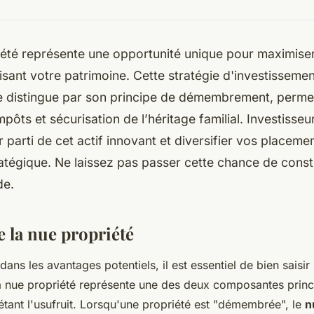
été représente une opportunité unique pour maximiser
isant votre patrimoine. Cette stratégie d'investisseme
 distingue par son principe de démembrement, permett
mpôts et sécurisation de l’héritage familial. Investisse
 parti de cet actif innovant et diversifier vos placem
tégique. Ne laissez pas passer cette chance de constr
de.
la nue propriété
ans les avantages potentiels, il est essentiel de bien saisir
a nue propriété représente une des deux composantes princi
 étant l'usufruit. Lorsqu'une propriété est "démembrée", le
n