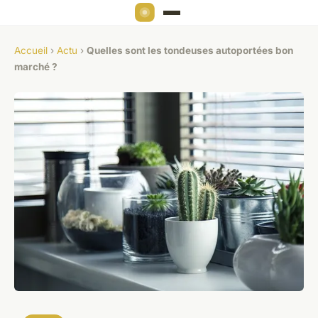
Accueil
›
Actu
›
Quelles sont les tondeuses autoportées bon
marché ?