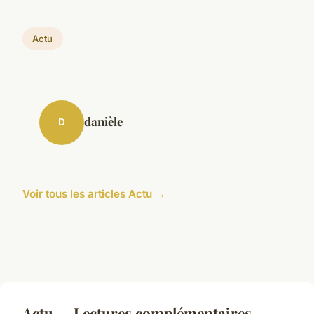
Actu
danièle
D
Voir tous les articles Actu →
Actu — Lectures complémentaires